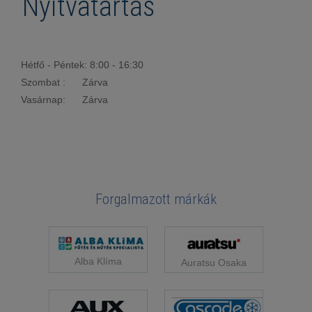
Nyitvatartás
Hétfő - Péntek: 8:00 - 16:30
Szombat : Zárva
Vasárnap: Zárva
Forgalmazott márkák
Alba Klíma
Auratsu Osaka