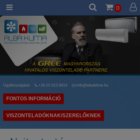
0
Ügyfélszolgálat:
+36 20 523 6919
info@albaklima.hu
FONTOS INFORMÁCIÓ
VISZONTELADÓKNAK/SZERELŐKNEK