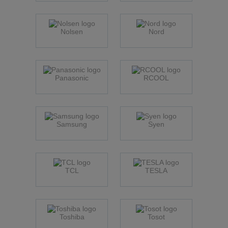
Nolsen
Nord
Panasonic
RCOOL
Samsung
Syen
TCL
TESLA
Toshiba
Tosot