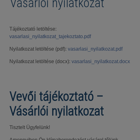
Vásárlói nyilatkozat
Tájékoztató letöltése:
vasarlasi_nyilatkozat_tajekoztato.pdf
Nyilatkozat letöltése (pdf):
vasarlasi_nyilatkozat.pdf
Nyilatkozat letöltése (docx):
vasarlasi_nyilatkozat.docx
Vevői tájékoztató –
Vásárlói nyilatkozat
Tisztelt Ügyfelünk!
Amennyiben Ön klímaberendezést vásárol tőlünk