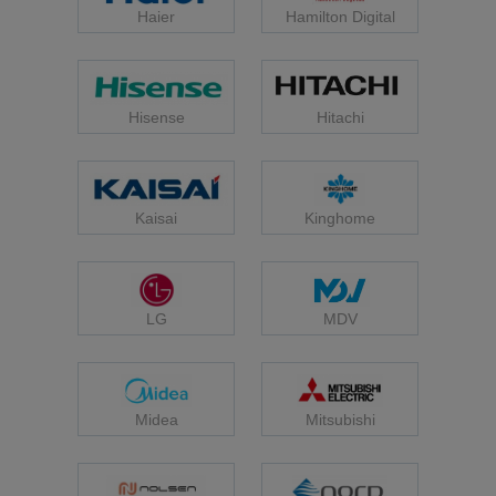
Haier
Hamilton Digital
Hisense
Hitachi
Kaisai
Kinghome
LG
MDV
Midea
Mitsubishi