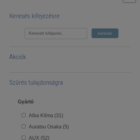
Keresés kifejezésre
Akciók
Szűrés tulajdonságra
Gyártó
Alba Klíma (31)
Auratsu Osaka (5)
AUX (52)