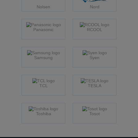
Nolsen
Nord
Panasonic
RCOOL
Samsung
Syen
TCL
TESLA
Toshiba
Tosot