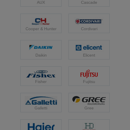
Cascade
AUX
Cooper & Hunter
Cordivari
Daikin
Elicent
Fisher
Fujitsu
Galletti
Gree