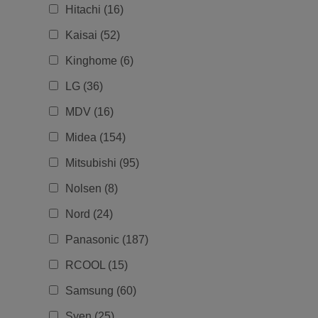
Hitachi (16)
Kaisai (52)
Kinghome (6)
LG (36)
MDV (16)
Midea (154)
Mitsubishi (95)
Nolsen (8)
Nord (24)
Panasonic (187)
RCOOL (15)
Samsung (60)
Syen (25)