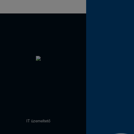
IT üzemeltető