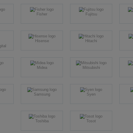
Fisher
Fujitsu
Hisense
Hitachi
ital
Midea
Mitsubishi
Samsung
Syen
Toshiba
Tosot