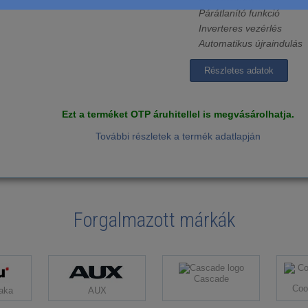
Párátlanító funkció
Inverteres vezérlés
Automatikus újraindulás
Részletes adatok
Ezt a terméket OTP áruhitellel is megvásárolhatja.
További részletek a termék adatlapján
Forgalmazott márkák
Cascade
Coo
aka
AUX