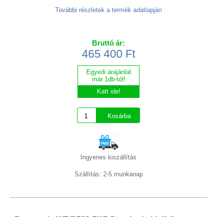
További részletek a termék adatlapján
Bruttó ár:
465 400 Ft
Egyedi árajánlat
már 1db-tól!
Katt ide!
Ingyenes kiszállítás
Szállítás: 2-5 munkanap