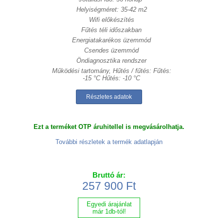
Helyiségméret: 35-42 m2
Wifi előkészítés
Fűtés téli időszakban
Energiatakarékos üzemmód
Csendes üzemmód
Öndiagnosztika rendszer
Működési tartomány, Hűtés / fűtés: Fűtés:
-15 °C Hűtés: -10 °C
Részletes adatok
Ezt a terméket OTP áruhitellel is megvásárolhatja.
További részletek a termék adatlapján
Bruttó ár:
257 900 Ft
Egyedi árajánlat
már 1db-tól!