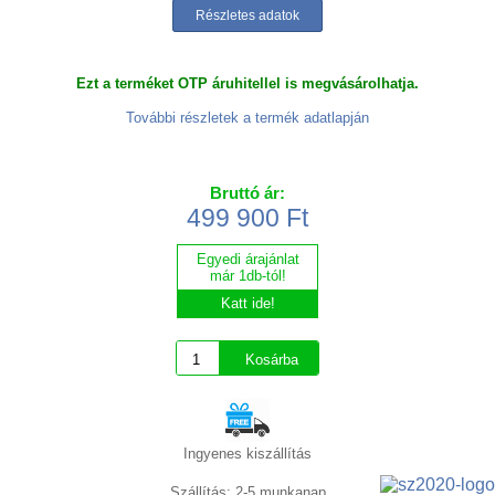
Részletes adatok
Ezt a terméket OTP áruhitellel is megvásárolhatja.
További részletek a termék adatlapján
Bruttó ár:
499 900 Ft
Egyedi árajánlat
már 1db-tól!
Katt ide!
Ingyenes kiszállítás
Szállítás: 2-5 munkanap