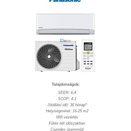
Tulajdonságok:
SEER: 6,4
SCOP: 4,1
Jótállási idő: 36 hónap*
Helyiségméret: 16-25 m2
Wifi vezérlés
Fűtés téli időszakban
Csendes üzemmód