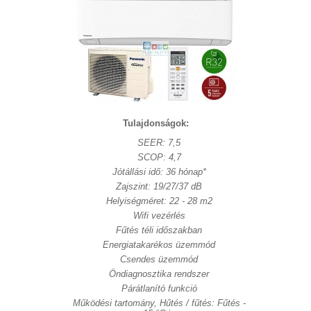
Tulajdonságok:
SEER: 7,5
SCOP: 4,7
Jótállási idő: 36 hónap*
Zajszint: 19/27/37 dB
Helyiségméret: 22 - 28 m2
Wifi vezérlés
Fűtés téli időszakban
Energiatakarékos üzemmód
Csendes üzemmód
Öndiagnosztika rendszer
Párátlanító funkció
Működési tartomány, Hűtés / fűtés: Fűtés -