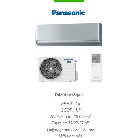
Tulajdonságok:
SEER: 7,5
SCOP: 4,7
Jótállási idő: 36 hónap*
Zajszint: 19/27/37 dB
Helyiségméret: 22 - 28 m2
Wifi vezérlés