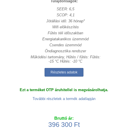
Tulajdonságok:
SEER: 6,5
SCOP: 4,1
Jótállási idő: 36 hónap*
Wifi előkészítés
Fűtés téli időszakban
Energiatakarékos üzemmód
Csendes üzemmód
Öndiagnosztika rendszer
Működési tartomány, Hűtés / fűtés: Fűtés:
-15 °C Hűtés: -10 °C
Részletes adatok
Ezt a terméket OTP áruhitellel is megvásárolhatja.
További részletek a termék adatlapján
Bruttó ár:
396 300 Ft