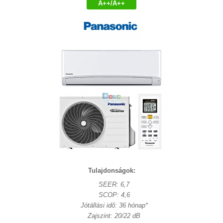
A++/A++
Tulajdonságok:
SEER: 6,7
SCOP: 4,6
Jótállási idő: 36 hónap*
Zajszint: 20/22 dB