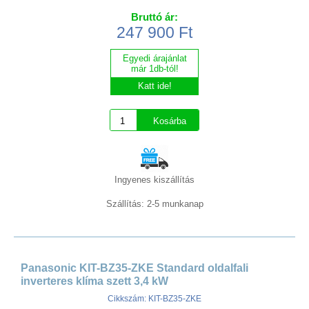
Bruttó ár:
247 900 Ft
Egyedi árajánlat
már 1db-tól!
Katt ide!
Ingyenes kiszállítás
Szállítás: 2-5 munkanap
Panasonic KIT-BZ35-ZKE Standard oldalfali
inverteres klíma szett 3,4 kW
Cikkszám: KIT-BZ35-ZKE