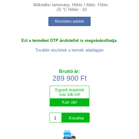
Működési tartomány, Hűtés / fűtés: Fűtés:
-15 °C Hűtés: -10
Részletes adatok
Ezt a terméket OTP áruhitellel is megvásárolhatja.
További részletek a termék adatlapján
Bruttó ár:
289 900 Ft
Egyedi árajánlat
már 1db-tól!
Katt ide!