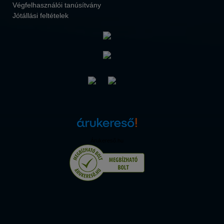
Végfelhasználói tanúsítvány
Jótállási feltételek
Árukereső.hu