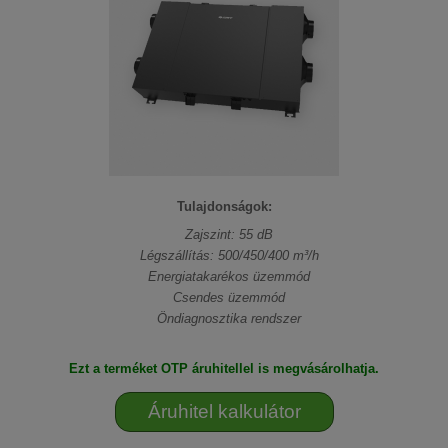
Tulajdonságok:
Zajszint: 55 dB
Légszállítás: 500/450/400 m³/h
Energiatakarékos üzemmód
Csendes üzemmód
Öndiagnosztika rendszer
Ezt a terméket OTP áruhitellel is megvásárolhatja.
Áruhitel kalkulátor