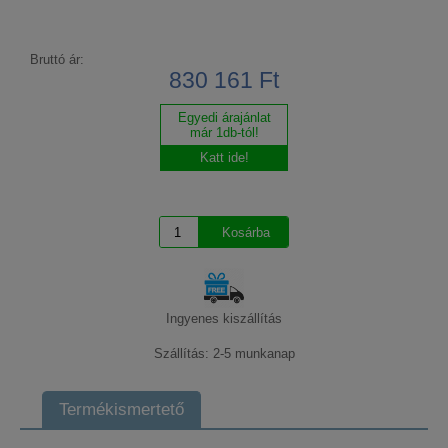
Bruttó ár:
830 161 Ft
Egyedi árajánlat
már 1db-tól!
Katt ide!
Ingyenes kiszállítás
Szállítás: 2-5 munkanap
Termékismertető