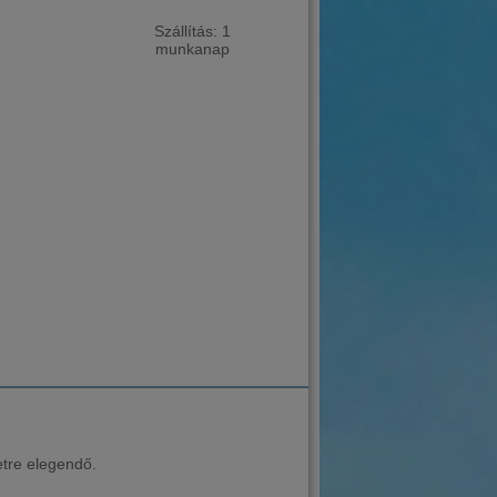
Szállítás: 1
munkanap
etre elegendő.