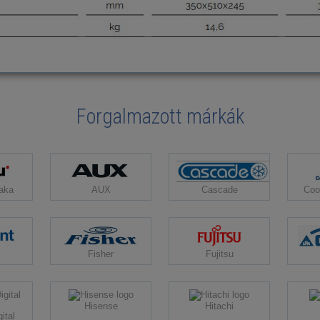
Forgalmazott márkák
Cascade
aka
AUX
Coo
Fisher
Fujitsu
Hisense
Hitachi
ital