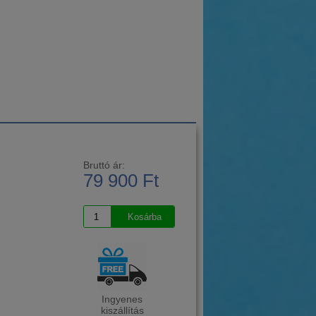
Bruttó ár:
79 900 Ft
Ingyenes
kiszállítás