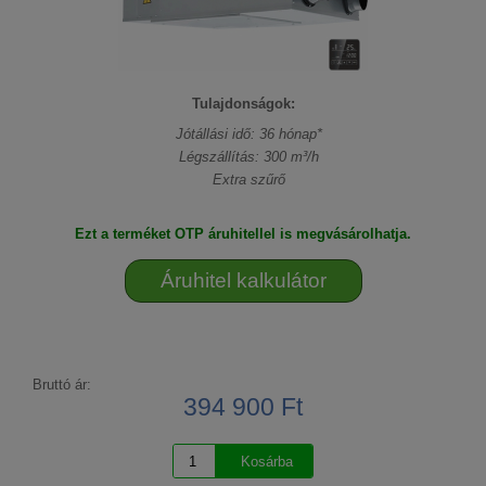
Tulajdonságok:
Jótállási idő: 36 hónap*
Légszállítás: 300 m³/h
Extra szűrő
Ezt a terméket OTP áruhitellel is megvásárolhatja.
Áruhitel kalkulátor
Bruttó ár:
394 900 Ft