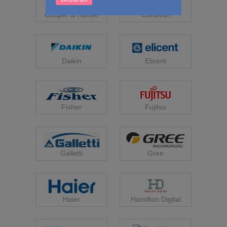
Cooper & Hunter
Cordivari
Daikin
Elicent
Fisher
Fujitsu
Galletti
Gree
Haier
Hamilton Digital