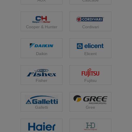
AUX
Cooper & Hunter
Cordivari
Daikin
Elicent
Fisher
Fujitsu
Galletti
Gree