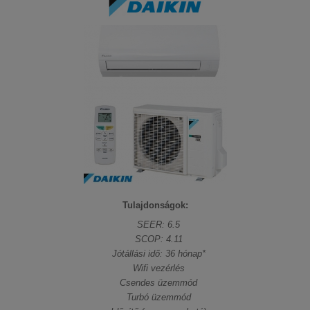
Tulajdonságok:
SEER: 6.5
SCOP: 4.11
Jótállási idő: 36 hónap*
Wifi vezérlés
Csendes üzemmód
Turbó üzemmód