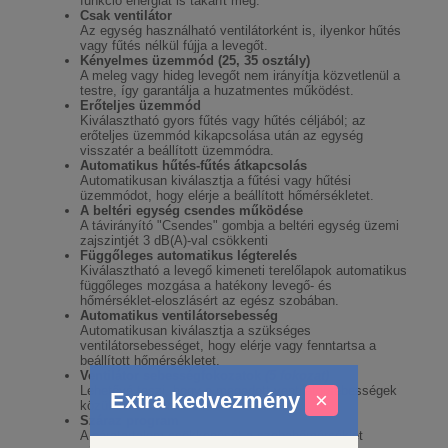
funkció energiát is takarít meg.
Csak ventilátor
Az egység használható ventilátorként is, ilyenkor hűtés
vagy fűtés nélkül fújja a levegőt.
Kényelmes üzemmód (25, 35 osztály)
A meleg vagy hideg levegőt nem irányítja közvetlenül a
testre, így garantálja a huzatmentes működést.
Erőteljes üzemmód
Kiválasztható gyors fűtés vagy hűtés céljából; az
erőteljes üzemmód kikapcsolása után az egység
visszatér a beállított üzemmódra.
Automatikus hűtés-fűtés átkapcsolás
Automatikusan kiválasztja a fűtési vagy hűtési
üzemmódot, hogy elérje a beállított hőmérsékletet.
A beltéri egység csendes működése
A távirányító "Csendes" gombja a beltéri egység üzemi
zajszintjét 3 dB(A)-val csökkenti
Függőleges automatikus légterelés
Kiválasztható a levegő kimeneti terelőlapok automatikus
függőleges mozgása a hatékony levegő- és
hőmérséklet-eloszlásért az egész szobában.
Automatikus ventilátorsebesség
Automatikusan kiválasztja a szükséges
ventilátorsebességet, hogy elérje vagy fenntartsa a
beállított hőmérsékletet.
Ventilátor sebességfokozatok
(5 fokozat)
Lehetővé teszi, hogy a megadott ventilátorsebességek
Extra kedvezmény
×
közül válasszon.
Száraz program
A páratartalom csökkenését a szobahőmérséklet