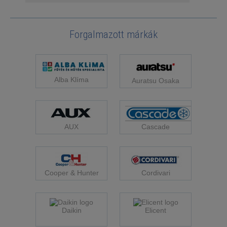
Forgalmazott márkák
Alba Klíma
Auratsu Osaka
Cascade
AUX
Cooper & Hunter
Cordivari
Daikin
Elicent