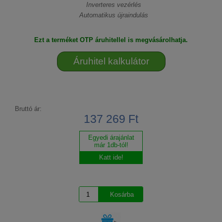
Inverteres vezérlés
Automatikus újraindulás
Ezt a terméket OTP áruhitellel is megvásárolhatja.
Áruhitel kalkulátor
Bruttó ár:
137 269 Ft
Egyedi árajánlat
már 1db-tól!
Katt ide!