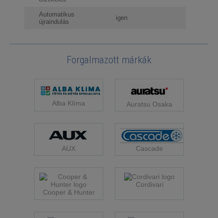
Automatikus
igen
újraindulás
Forgalmazott márkák
Alba Klíma
Auratsu Osaka
Cascade
AUX
Cordivari
Cooper & Hunter