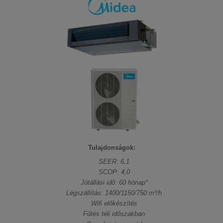
Tulajdonságok:
SEER: 6,1
SCOP: 4,0
Jótállási idő: 60 hónap*
Légszállítás: 1400/1150/750 m³/h
Wifi előkészítés
Fűtés téli időszakban