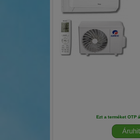
Ezt a terméket OTP á
Áruhit