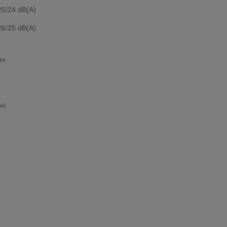
25/24 dB(A)
26/25 dB(A)
mm
ri