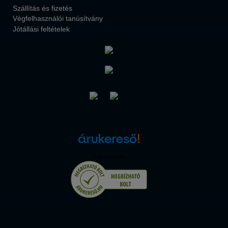
Szállítás és fizetés
Végfelhasználói tanúsítvány
Jótállási feltételek
Árukereső.hu