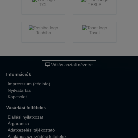
TCL
TESLA
Toshiba
Tosot
Váltás asztali nézetre
Információk
Impresszum (céginfo)
Nyitvatartás
Kapcsolat
Vásárlási feltételek
Elállási nyilatkozat
Árgarancia
Adatkezelési tájékoztató
Általános szerződési feltételek