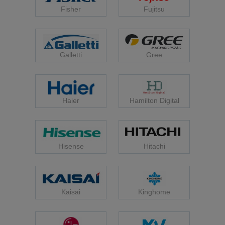
Fisher
Fujitsu
Galletti
Gree
Haier
Hamilton Digital
Hisense
Hitachi
Kaisai
Kinghome