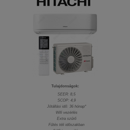
Tulajdonságok:
SEER: 8,5
SCOP: 4,9
Jótállási idő: 36 hónap*
Wifi vezérlés
Extra szűrő
Fűtés téli időszakban