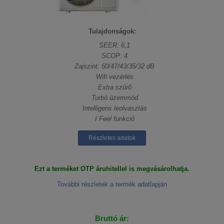
Tulajdonságok:
SEER: 6,1
SCOP: 4
Zajszint: 50/47/43/35/32 dB
Wifi vezérlés
Extra szűrő
Turbó üzemmód
Intelligens leolvasztás
I Feel funkció
Részletes adatok
Ezt a terméket OTP áruhitellel is megvásárolhatja.
További részletek a termék adatlapján
Bruttó ár: