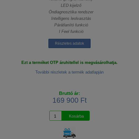
LED kijelző
Öndiagnosztika rendszer
Intelligens leolvasztás
Párátlanító funkció
I Feel funkció
Részletes adatok
Ezt a terméket OTP áruhitellel is megvásárolhatja.
További részletek a termék adatlapján
Bruttó ár:
169 900 Ft