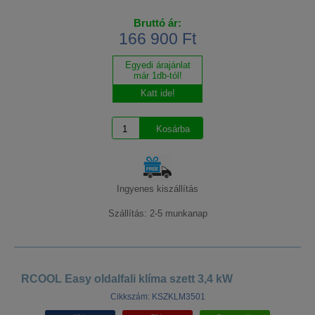
Bruttó ár:
166 900 Ft
Egyedi árajánlat
már 1db-tól!
Katt ide!
Ingyenes kiszállítás
Szállítás: 2-5 munkanap
RCOOL Easy oldalfali klíma szett 3,4 kW
Cikkszám: KSZKLM3501