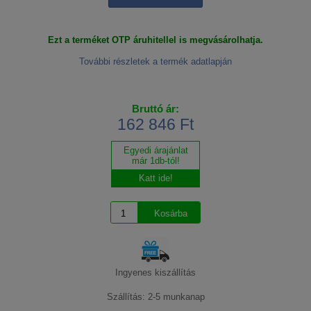
Ezt a terméket OTP áruhitellel is megvásárolhatja.
További részletek a termék adatlapján
Bruttó ár:
162 846 Ft
Egyedi árajánlat
már 1db-tól!
Katt ide!
Ingyenes kiszállítás
Szállítás: 2-5 munkanap