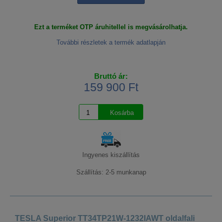
Ezt a terméket OTP áruhitellel is megvásárolhatja.
További részletek a termék adatlapján
Bruttó ár:
159 900 Ft
Ingyenes kiszállítás
Szállítás: 2-5 munkanap
TESLA Superior TT34TP21W-1232IAWT oldalfali