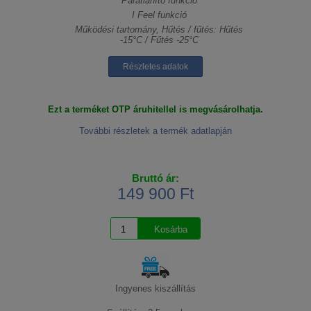
Párátlanító funkció
I Feel funkció
Működési tartomány, Hűtés / fűtés: Hűtés
-15°C / Fűtés -25°C
Részletes adatok
Ezt a terméket OTP áruhitellel is megvásárolhatja.
További részletek a termék adatlapján
Bruttó ár:
149 900 Ft
Ingyenes kiszállítás