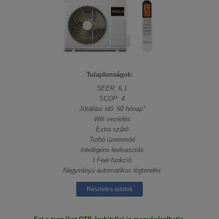
Tulajdonságok:
SEER: 6,1
SCOP: 4
Jótállási idő: 60 hónap*
Wifi vezérlés
Extra szűrő
Turbó üzemmód
Intelligens leolvasztás
I Feel funkció
Négyirányú automatikus légterelés
Részletes adatok