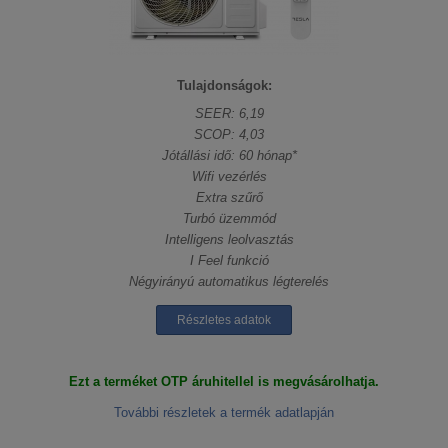
Tulajdonságok:
SEER: 6,19
SCOP: 4,03
Jótállási idő: 60 hónap*
Wifi vezérlés
Extra szűrő
Turbó üzemmód
Intelligens leolvasztás
I Feel funkció
Négyirányú automatikus légterelés
Részletes adatok
Ezt a terméket OTP áruhitellel is megvásárolhatja.
További részletek a termék adatlapján