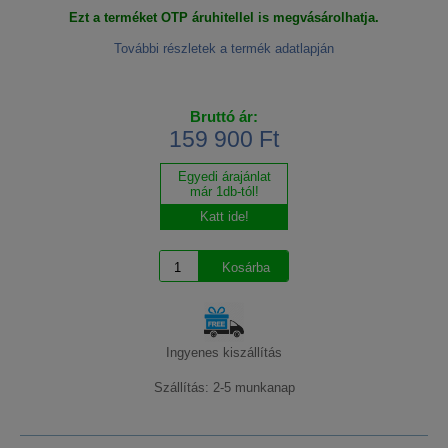
Ezt a terméket OTP áruhitellel is megvásárolhatja.
További részletek a termék adatlapján
Bruttó ár:
159 900 Ft
Egyedi árajánlat
már 1db-tól!
Katt ide!
Ingyenes kiszállítás
Szállítás: 2-5 munkanap