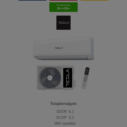
Energiaosztály
A++/A+
Tulajdonságok:
SEER: 6,1
SCOP: 5,1
Wifi vezérlés