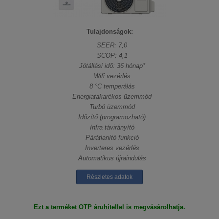
Tulajdonságok:
SEER: 7,0
SCOP: 4,1
Jótállási idő: 36 hónap*
Wifi vezérlés
8 °C temperálás
Energiatakarékos üzemmód
Turbó üzemmód
Időzítő (programozható)
Infra távirányító
Párátlanító funkció
Inverteres vezérlés
Automatikus újraindulás
Részletes adatok
Ezt a terméket OTP áruhitellel is megvásárolhatja.