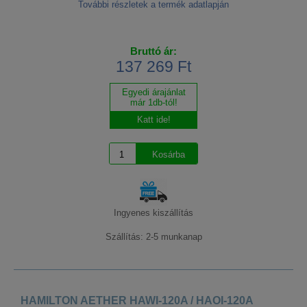
További részletek a termék adatlapján
Bruttó ár:
137 269 Ft
Egyedi árajánlat
már 1db-tól!
Katt ide!
Ingyenes kiszállítás
Szállítás: 2-5 munkanap
HAMILTON AETHER HAWI-120A / HAOI-120A