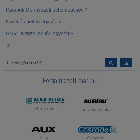
Parapet/ Mennyezeti beltéri egység
Kazettás beltéri egység
GMV5 Konzol beltéri egység
1. oldal (0 termék)
Forgalmazott márkák
Alba Klíma
Auratsu Osaka
Cascade
AUX