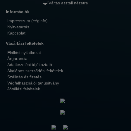
Váltás asztali nézetre
Információk
Impresszum (céginfo)
Nyitvatartás
Kapcsolat
Vásárlási feltételek
Elállási nyilatkozat
Árgarancia
Adatkezelési tájékoztató
Általános szerződési feltételek
Szállítás és fizetés
Végfelhasználói tanúsítvány
Jótállási feltételek