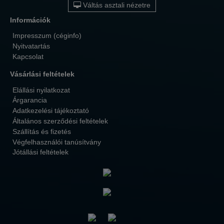
Váltás asztali nézetre
Információk
Impresszum (céginfo)
Nyitvatartás
Kapcsolat
Vásárlási feltételek
Elállási nyilatkozat
Árgarancia
Adatkezelési tájékoztató
Általános szerződési feltételek
Szállítás és fizetés
Végfelhasználói tanúsítvány
Jótállási feltételek