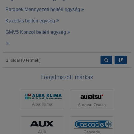
Parapet/ Mennyezeti beltéri egység
Kazettás beltéri egység
GMV5 Konzol beltéri egység
1. oldal (0 termék)
Forgalmazott márkák
Alba Klíma
Auratsu Osaka
Cascade
AUX