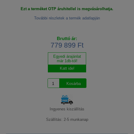
Ezt a terméket OTP áruhitellel is megvásárolhatja.
További részletek a termék adatlapján
Bruttó ár:
779 899 Ft
Egyedi árajánlat
már 1db-tól!
Katt ide!
Ingyenes kiszállítás
Szállítás: 2-5 munkanap