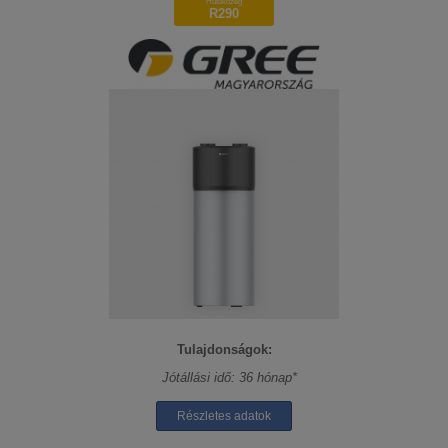
Hűtőközeg
R290
Tulajdonságok:
Jótállási idő: 36 hónap*
Részletes adatok