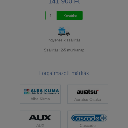
141 900 Ft
Ingyenes kiszállítás
Szállítás: 2-5 munkanap
Forgalmazott márkák
Alba Klíma
Auratsu Osaka
Cascade
AUX