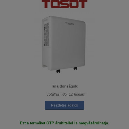
Tulajdonságok:
Jótállási idő: 12 hónap*
Részletes adatok
Ezt a terméket OTP áruhitellel is megvásárolhatja.