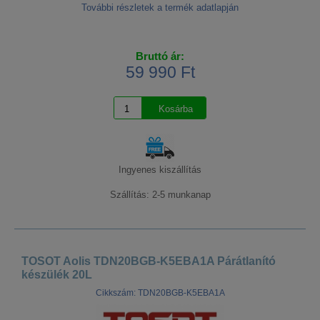
További részletek a termék adatlapján
Bruttó ár:
59 990 Ft
Ingyenes kiszállítás
Szállítás: 2-5 munkanap
TOSOT Aolis TDN20BGB-K5EBA1A Párátlanító
készülék 20L
Cikkszám: TDN20BGB-K5EBA1A