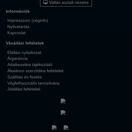
Váltás asztali nézetre
Információk
Impresszum (céginfo)
Nyitvatartás
Kapcsolat
Vásárlási feltételek
Elállási nyilatkozat
Árgarancia
Adatkezelési tájékoztató
Általános szerződési feltételek
Szállítás és fizetés
Végfelhasználói tanúsítvány
Jótállási feltételek