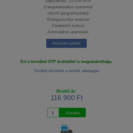
Légszállítás: 170-230 m³/h
Energiatakarékos üzemmód
Időzítő (programozható)
Öndiagnosztika rendszer
Párátlanító funkció
Automatikus újraindulás
Részletes adatok
Ezt a terméket OTP áruhitellel is megvásárolhatja.
További részletek a termék adatlapján
Bruttó ár:
116 900 Ft