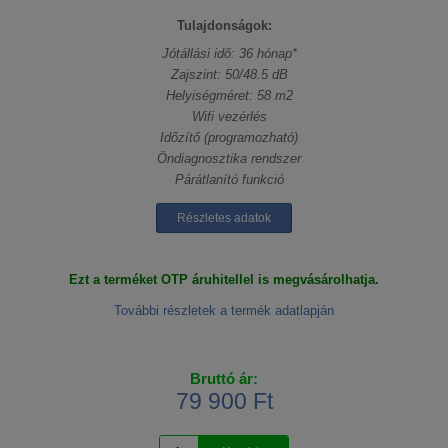
Tulajdonságok:
Jótállási idő: 36 hónap*
Zajszint: 50/48.5 dB
Helyiségméret: 58 m2
Wifi vezérlés
Időzítő (programozható)
Öndiagnosztika rendszer
Párátlanító funkció
Részletes adatok
Ezt a terméket OTP áruhitellel is megvásárolhatja.
További részletek a termék adatlapján
Bruttó ár:
79 900 Ft