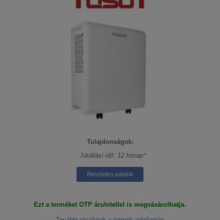
Tulajdonságok:
Jótállási idő: 12 hónap*
Részletes adatok
Ezt a terméket OTP áruhitellel is megvásárolhatja.
További részletek a termék adatlapján