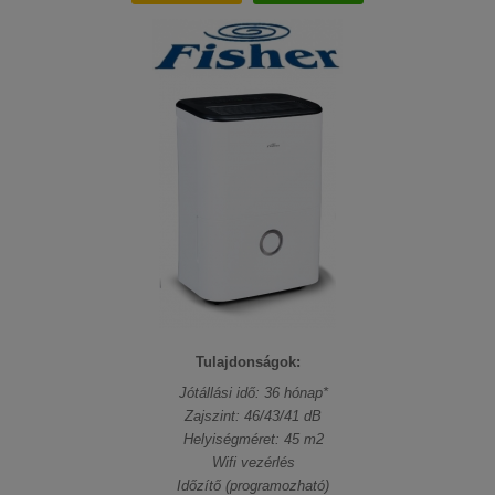
Tulajdonságok:
Jótállási idő: 36 hónap*
Zajszint: 46/43/41 dB
Helyiségméret: 45 m2
Wifi vezérlés
Időzítő (programozható)