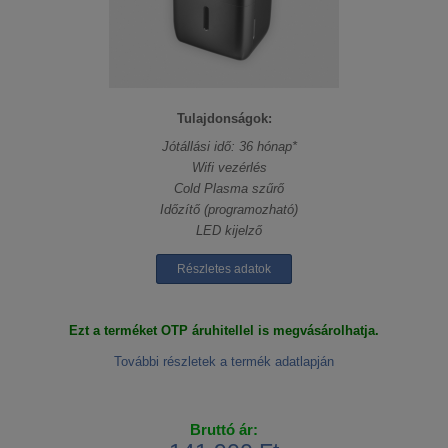
Tulajdonságok:
Jótállási idő: 36 hónap*
Wifi vezérlés
Cold Plasma szűrő
Időzítő (programozható)
LED kijelző
Részletes adatok
Ezt a terméket OTP áruhitellel is megvásárolhatja.
További részletek a termék adatlapján
Bruttó ár: