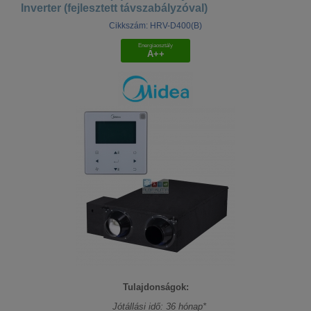
Inverter (fejlesztett távszabályzóval)
Cikkszám: HRV-D400(B)
Energiaosztály
A++
Tulajdonságok:
Jótállási idő: 36 hónap*