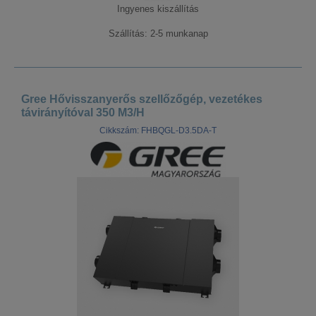
Ingyenes kiszállítás
Szállítás: 2-5 munkanap
Gree Hővisszanyerős szellőzőgép, vezetékes
távirányítóval 350 M3/H
Cikkszám: FHBQGL-D3.5DA-T