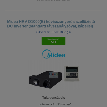
Midea HRV-D1000(B) hővisszanyerős szellőztető
DC Inverter (standard távszabályzóval, kábellel)
Cikkszám: HRV-D1000 (B)
Energiaosztály
A++
Tulajdonságok:
Jótállási idő: 36 hónap*