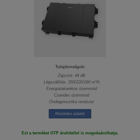
Tulajdonságok:
Zajszint: 44 dB
Légszállítás: 250/220/190 m³/h
Energiatakarékos üzemmód
Csendes üzemmód
Öndiagnosztika rendszer
Részletes adatok
Ezt a terméket OTP áruhitellel is megvásárolhatja.