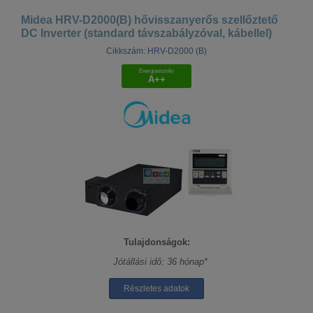
Midea HRV-D2000(B) hővisszanyerős szellőztető
DC Inverter (standard távszabályzóval, kábellel)
Cikkszám: HRV-D2000 (B)
Energiaosztály
A++
Tulajdonságok:
Jótállási idő: 36 hónap*
Részletes adatok