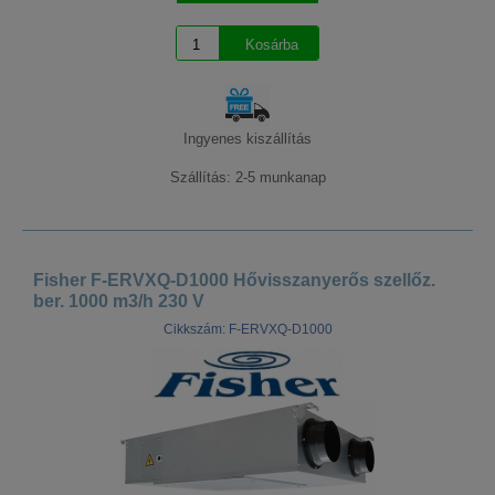
Ingyenes kiszállítás
Szállítás: 2-5 munkanap
Fisher F-ERVXQ-D1000 Hővisszanyerős szellőz.
ber. 1000 m3/h 230 V
Cikkszám: F-ERVXQ-D1000