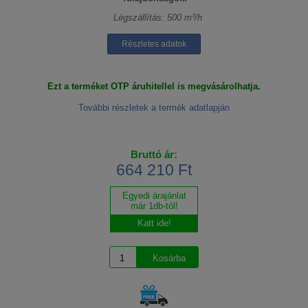
Légszállítás: 500 m³/h
Részletes adatok
Ezt a terméket OTP áruhitellel is megvásárolhatja.
További részletek a termék adatlapján
Bruttó ár:
664 210 Ft
Egyedi árajánlat
már 1db-tól!
Katt ide!