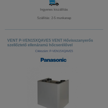
Ingyenes kiszállítás
Szállítás: 2-5 munkanap
VENT P-VEN15XQAVE5 VENT Hővisszanyerős
szellőztető ellenáramú hőcserélővel
Cikkszám: P-VEN15XQAVE5