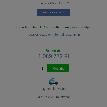
Légszállítás: 300 m³/h
Részletes adatok
Ezt a terméket OTP áruhitellel is megvásárolhatja.
További részletek a termék adatlapján
Bruttó ár:
1 089 772 Ft
Ingyenes kiszállítás
Szállítás: 2-5 munkanap