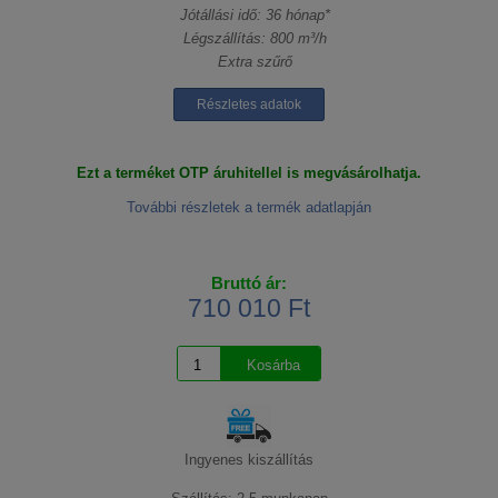
Jótállási idő: 36 hónap*
Légszállítás: 800 m³/h
Extra szűrő
Részletes adatok
Ezt a terméket OTP áruhitellel is megvásárolhatja.
További részletek a termék adatlapján
Bruttó ár:
710 010 Ft
Ingyenes kiszállítás