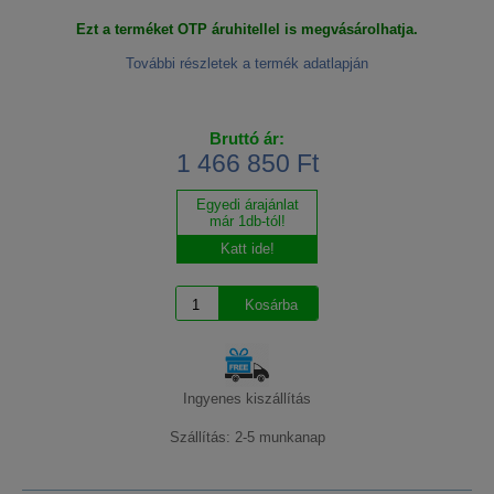
Ezt a terméket OTP áruhitellel is megvásárolhatja.
További részletek a termék adatlapján
Bruttó ár:
1 466 850 Ft
Egyedi árajánlat
már 1db-tól!
Katt ide!
Ingyenes kiszállítás
Szállítás: 2-5 munkanap