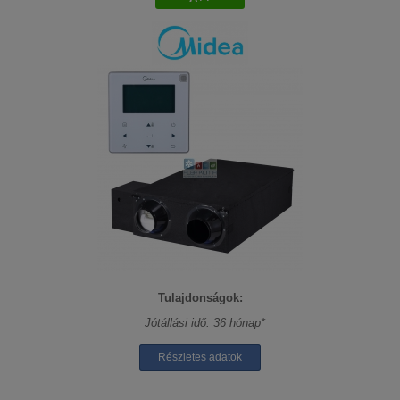
Tulajdonságok:
Jótállási idő: 36 hónap*
Részletes adatok