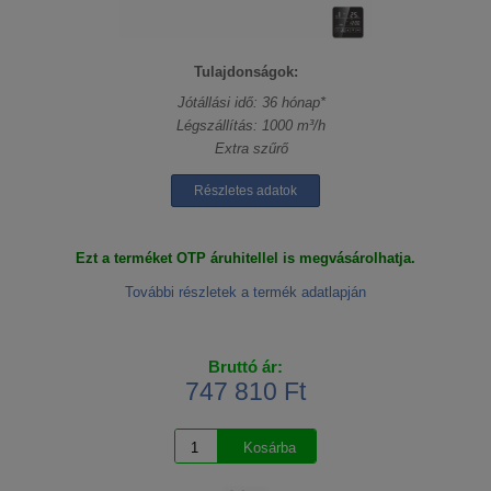
Tulajdonságok:
Jótállási idő: 36 hónap*
Légszállítás: 1000 m³/h
Extra szűrő
Részletes adatok
Ezt a terméket OTP áruhitellel is megvásárolhatja.
További részletek a termék adatlapján
Bruttó ár:
747 810 Ft