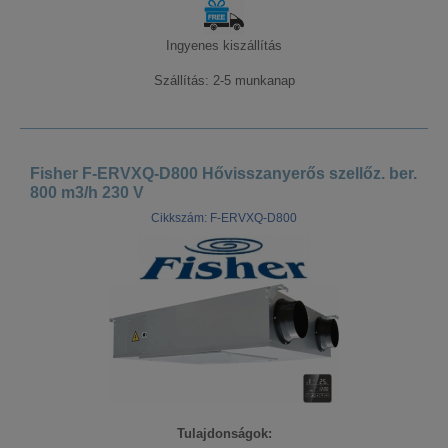
Ingyenes kiszállítás
Szállítás: 2-5 munkanap
Fisher F-ERVXQ-D800 Hővisszanyerős szellőz. ber.
800 m3/h 230 V
Cikkszám: F-ERVXQ-D800
Tulajdonságok: