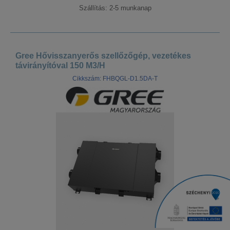
Szállítás: 2-5 munkanap
Gree Hővisszanyerős szellőzőgép, vezetékes
távirányítóval 150 M3/H
Cikkszám: FHBQGL-D1.5DA-T