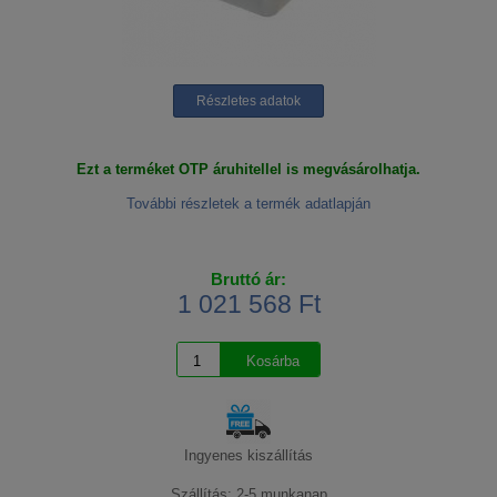
Részletes adatok
Ezt a terméket OTP áruhitellel is megvásárolhatja.
További részletek a termék adatlapján
Bruttó ár:
1 021 568 Ft
Ingyenes kiszállítás
Szállítás: 2-5 munkanap