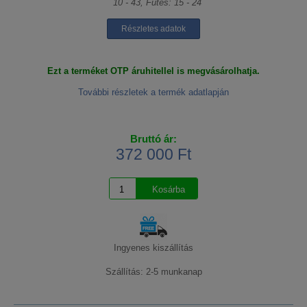
10 - 43, Fűtés: 15 - 24
Részletes adatok
Ezt a terméket OTP áruhitellel is megvásárolhatja.
További részletek a termék adatlapján
Bruttó ár:
372 000 Ft
Ingyenes kiszállítás
Szállítás: 2-5 munkanap