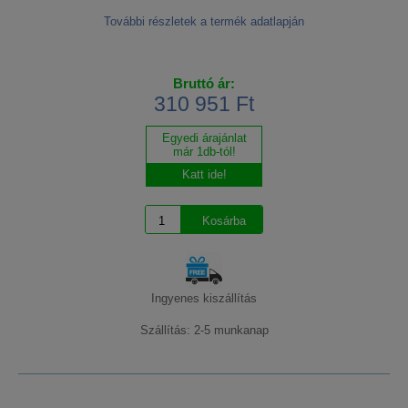
További részletek a termék adatlapján
Bruttó ár:
310 951 Ft
Egyedi árajánlat
már 1db-tól!
Katt ide!
Ingyenes kiszállítás
Szállítás: 2-5 munkanap