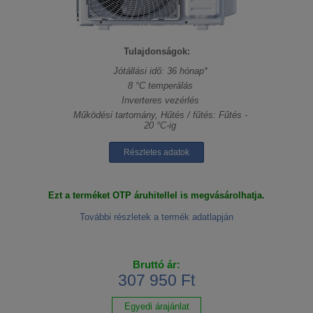
Tulajdonságok:
Jótállási idő: 36 hónap*
8 °C temperálás
Inverteres vezérlés
Működési tartomány, Hűtés / fűtés: Fűtés -
20 °C-ig
Részletes adatok
Ezt a terméket OTP áruhitellel is megvásárolhatja.
További részletek a termék adatlapján
Bruttó ár:
307 950 Ft
Egyedi árajánlat