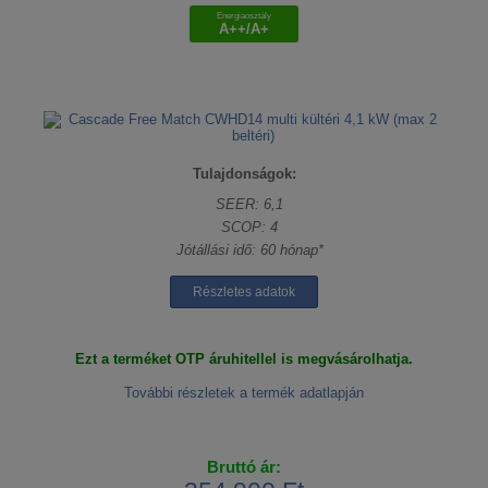
Energiaosztály
A++/A+
Tulajdonságok:
SEER: 6,1
SCOP: 4
Jótállási idő: 60 hónap*
Részletes adatok
Ezt a terméket OTP áruhitellel is megvásárolhatja.
További részletek a termék adatlapján
Bruttó ár: