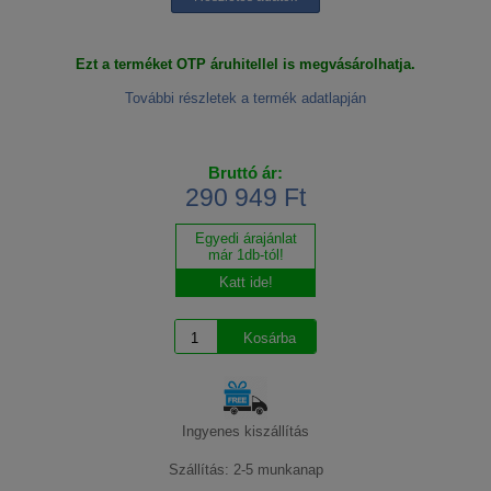
Ezt a terméket OTP áruhitellel is megvásárolhatja.
További részletek a termék adatlapján
Bruttó ár:
290 949 Ft
Egyedi árajánlat
már 1db-tól!
Katt ide!
Ingyenes kiszállítás
Szállítás: 2-5 munkanap