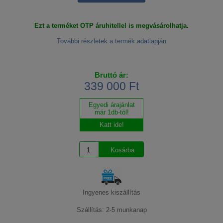
Ezt a terméket OTP áruhitellel is megvásárolhatja.
További részletek a termék adatlapján
Bruttó ár:
339 000 Ft
Egyedi árajánlat
már 1db-tól!
Katt ide!
Ingyenes kiszállítás
Szállítás: 2-5 munkanap