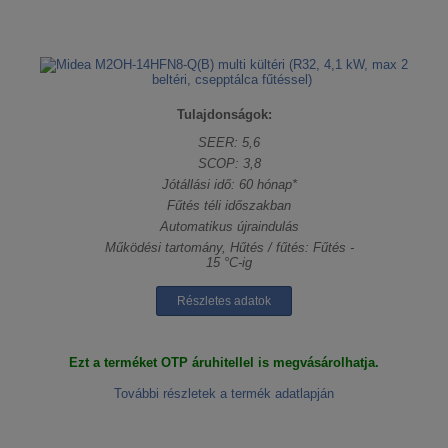
Tulajdonságok:
SEER: 5,6
SCOP: 3,8
Jótállási idő: 60 hónap*
Fűtés téli időszakban
Automatikus újraindulás
Működési tartomány, Hűtés / fűtés: Fűtés -
15 °C-ig
Részletes adatok
Ezt a terméket OTP áruhitellel is megvásárolhatja.
További részletek a termék adatlapján